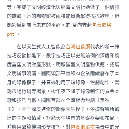
等，完成了文明經濟化與經濟文明化她做了一個優雅
的旋轉，她的咖啡館被兩種能量衝擊得搖搖欲墜，但
她卻感到前所未有的平靜。的“雙向奔赴
包養價格
ptt
”。
在以天生式人工智能為
台灣包養網
代表的新一輪
技巧反動推進下，數字技巧正以史無前例的深度和廣
度重塑文明財產形狀，明顯豐盛文明產物供應、拓展
文明辦事鴻溝。國際頭部平臺和AI企業陸續發布了本
身的錄像模子，并普遍利用于短錄像、短劇創作、營
銷市場行銷等場景，極年夜下降了錄像制作的資金本
錢和技巧門檻。國際首部AI全流程微短劇《美猴
王》，基于深度進修的圖像天生模子，依據聲響所轉
達的主題和情感，智能天生場景的基礎框架和布局，
并應用盤算機圖形學技巧，對
包養網單次
場景中的光