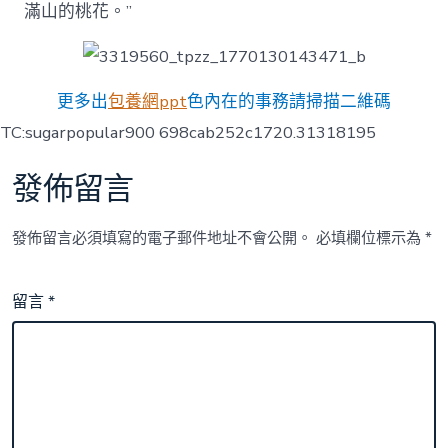
滿山的桃花。”
更多出
包養網ppt
色內在的事務請掃描二維碼
TC:sugarpopular900 698cab252c1720.31318195
發佈留言
發佈留言必須填寫的電子郵件地址不會公開。
必填欄位標示為
*
留言
*