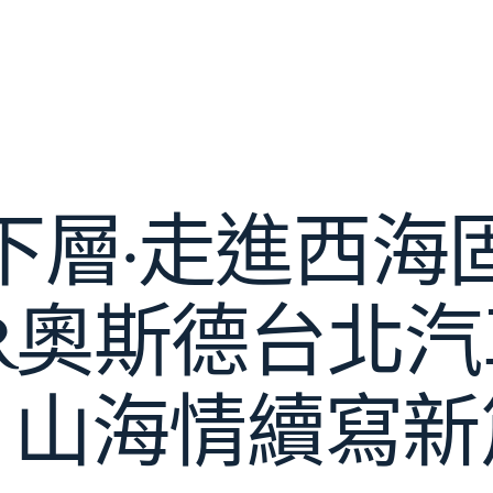
下層·走進西海
ER奧斯德台北
：山海情續寫新