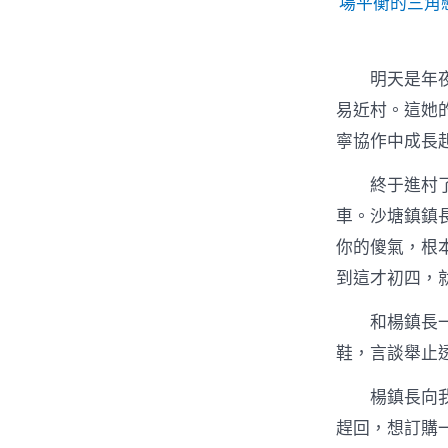
場平衡的三角
明天是年
易近村。這她
寧協作中成長
終于進村
車。沙塘鎮鎮
你的傻氣，根
到這才初四，
和楊鎮長
鞋，言談舉止
楊鎮長向
趕回，想訂購