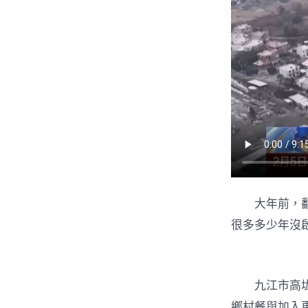
大年前，
很多多少年沒
九江市高
鄉村餐與加入