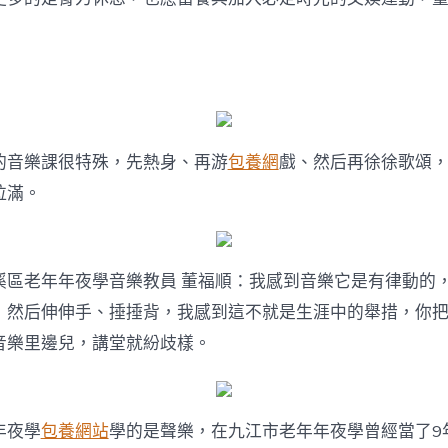
的音樂課很特殊，先熱身、再游
包養網
戲、然后再徐徐歌頌
拉滿。
溪區老年年夜學音樂教員 董福順：我感到音樂它是有律動的
，然后伸伸手、捶捶背，我感到這不就是生涯中的舉措，你
音樂里邊兒，講堂就紛歧樣。
年夜學
包養網站
學的是聲樂，在九江市老年年夜學曾經當了9