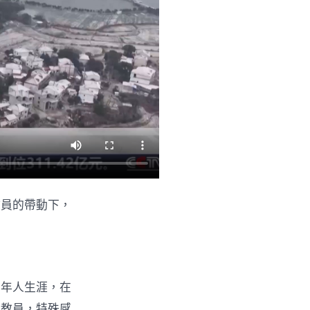
教員的帶動下，
老年人生涯，在
董教員，特殊感