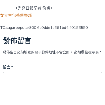
（光亮日報記者 詹媛）
女大生包養俱樂部
TC:sugarpopular900 6a0dde1e361bd4.40158580
發佈留言
發佈留言必須填寫的電子郵件地址不會公開。
必填欄位標示為
*
留言
*