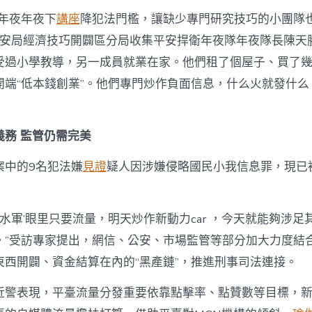
西年夜年夜下
講座
降犯法門檻，讓缺少專門研究技巧的小團隊也
市公安局經濟技巧開闢區分局收集平安捍衛年夜隊年夜隊長陳天
受過小學教導，另一成員就業在家。他們租了個屋子、買了
開端“低本錢創業”。他們專門炒作負面信息，什么火就發什么
義務 監管仍需完美
案中的9名犯法嫌
見證
疑人因涉嫌侵略國民小我信息罪，現已
‘水軍’眼里只要流量，明天炒作新動力car ，今天就能夠涉
。”受訪專家提出，網信、公安、市場監管等部分加大力度結
東西開闢、資金結算在內的“黑產鏈”，推進刑事司法連接。
近警表現，平臺流量分發重要依靠點擊率、點贊數等目標，新型