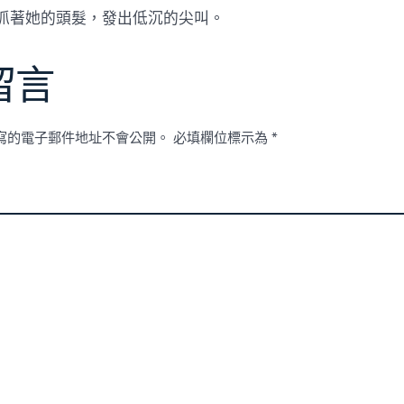
抓著她的頭髮，發出低沉的尖叫。
留言
寫的電子郵件地址不會公開。
必填欄位標示為
*