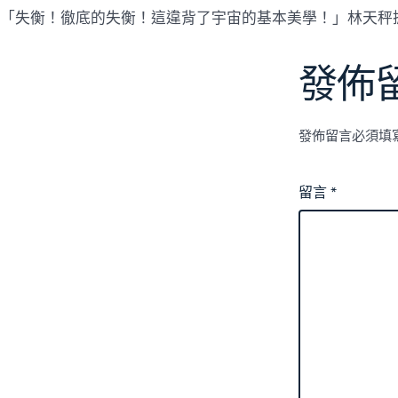
「失衡！徹底的失衡！這違背了宇宙的基本美學！」林天秤
發佈
發佈留言必須填
留言
*