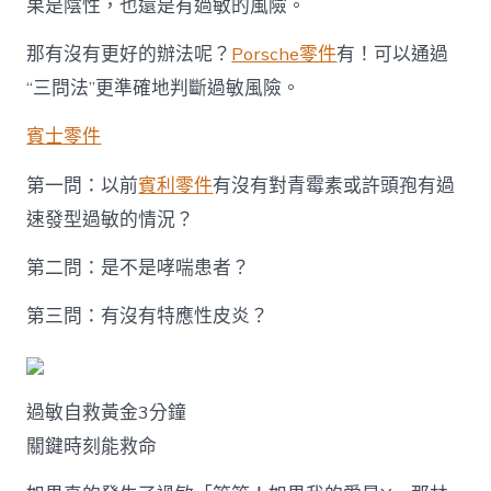
果是陰性，也還是有過敏的風險。
那有沒有更好的辦法呢？
Porsche零件
有！可以通過
“三問法”更準確地判斷過敏風險。
賓士零件
第一問：以前
賓利零件
有沒有對青霉素或許頭孢有過
速發型過敏的情況？
第二問：是不是哮喘患者？
第三問：有沒有特應性皮炎？
過敏自救黃金3分鐘
關鍵時刻能救命