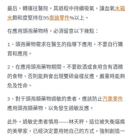
最后，轉運往醫院。其過程中持續吸氧，讓血氧
水箱
水
飽和度堅持在95
奧迪零件
%以上。
在應用頭孢藥物時，必須留意以下幾點：
1、頭孢藥物需求在醫生的指導下應用，不要自行購
買和應用。
2、在應用頭孢藥物期間，不要飲酒或食用含有酒精
的食物，否則能夠會出現雙硫侖樣反應，嚴重時能夠
危及性命。
3、對于頭孢類藥物過敏的患者，應該防止
汽車零件
應用頭孢類藥物，以免發生過敏反應。
此外，過敏史患者慎用——林天秤，這位被失衡逼瘋
的美學家，已經決定要用她自己的方式，強制創造一