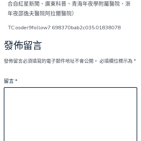
合自紅星新聞、廣東科普、青海年夜學附屬醫院、浙
年夜邵逸夫醫院阿拉爾醫院）
TC:osder9follow7 698370bab2c035.01838078
發佈留言
發佈留言必須填寫的電子郵件地址不會公開。
必填欄位標示為
*
留言
*