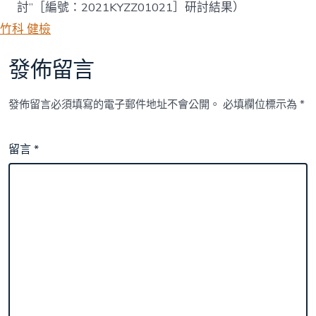
討”［編號：2021KYZZ01021］研討結果）
竹科 健檢
發佈留言
發佈留言必須填寫的電子郵件地址不會公開。
必填欄位標示為
*
留言
*