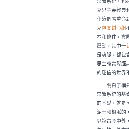
常識系統，也
克思主義經典
化這個嚴重命
克
包養甜心網
本和條件，實
震動，其中一
是魂脈，都包
思主義實際經
的迷信的世界
明白了構
常識系統的基
的基礎，就是
泥土和根脈的
以說古今中外