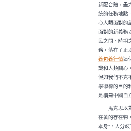
新配合體，盡
統的任務地點
心人類面對的
面對的新義務
民之問、時期
務，落在了正
養
包養行情
這
識和人類關心
假如我們不克
學術標的目的
是構建中國自
馬克思以
在著的存在物
本身”。人分