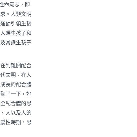
性命意志，即
尋求。人類文明
惟運動引領生孩
議人類生孩子和
以及常識生孩子
存在到離開配合
古代文明。在人
存成長的配合體
抽動了一下，她
保全配合體的思
立、人以及人的
進感性時期，思