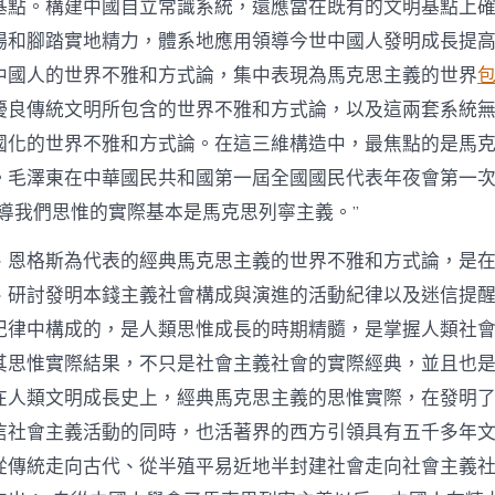
基點。構建中國自立常識系統，還應當在既有的文明基點上
場和腳踏實地精力，體系地應用領導今世中國人發明成長提
中國人的世界不雅和方式論，集中表現為馬克思主義的世界
優良傳統文明所包含的世界不雅和方式論，以及這兩套系統
國化的世界不雅和方式論。在這三維構造中，最焦點的是馬
。毛澤東在中華國民共和國第一屆全國國民代表年夜會第一
領導我們思惟的實際基本是馬克思列寧主義。”
、恩格斯為代表的經典馬克思主義的世界不雅和方式論，是
、研討發明本錢主義社會構成與演進的活動紀律以及迷信提
紀律中構成的，是人類思惟成長的時期精髓，是掌握人類社
其思惟實際結果，不只是社會主義社會的實際經典，並且也
在人類文明成長史上，經典馬克思主義的思惟實際，在發明
信社會主義活動的同時，也活著界的西方引領具有五千多年
從傳統走向古代、從半殖平易近地半封建社會走向社會主義