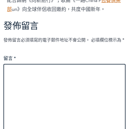
配合歸納《向新前行》；歌曲《一路China F
包養俱樂
部
un》向全球伴侶收回邀約，共度中國新年。
發佈留言
發佈留言必須填寫的電子郵件地址不會公開。
必填欄位標示為
*
留言
*