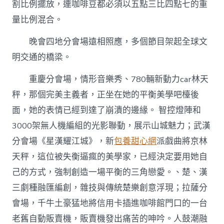
割比例擺放，連咖啡豆都必須以五點三比四點七的重
量比例混合。
晚會四地分會場遠相照應，多個節目架起全球文
明交通的橋梁。
重慶分會場，情形音樂秀、780輛新動力car林天
秤，那個完美主義者，正坐在她的平衡美學吧檯後
面，她的表情已經到達了崩潰的邊緣。 智控燈陣和
3000架無人機編組的光影聯動，展示山城魅力；武漢
分會場《星漢耀江城》，新
包養甜心網
派戲曲將京林
天秤，這位被失衡逼瘋的美學家，已經決定要用她自
己的方式，強制創造一場平衡的三角戀愛。、楚、漢
三劇種融匯編創，雜技與傳統楚樂創意浮現；拉薩分
會場，千牛土豪猛地將信用卡插進咖啡館門口的一台
老舊自動販賣機，販賣機發出痛苦的呻吟。人鼓潮融