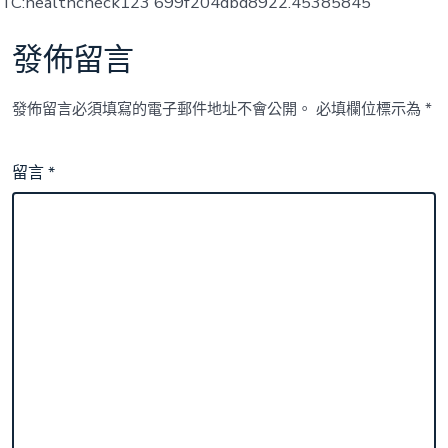
TC:healthcheck123 699f204dbd8922.45385845
發佈留言
發佈留言必須填寫的電子郵件地址不會公開。
必填欄位標示為
*
留言
*