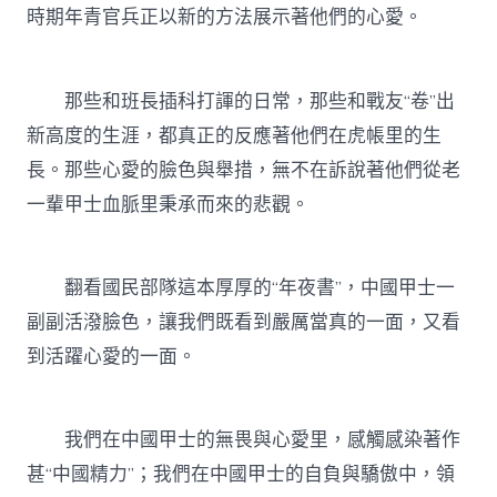
時期年青官兵正以新的方法展示著他們的心愛。
那些和班長插科打諢的日常，那些和戰友“卷”出
新高度的生涯，都真正的反應著他們在虎帳里的生
長。那些心愛的臉色與舉措，無不在訴說著他們從老
一輩甲士血脈里秉承而來的悲觀。
翻看國民部隊這本厚厚的“年夜書”，中國甲士一
副副活潑臉色，讓我們既看到嚴厲當真的一面，又看
到活躍心愛的一面。
我們在中國甲士的無畏與心愛里，感觸感染著作
甚“中國精力”；我們在中國甲士的自負與驕傲中，領