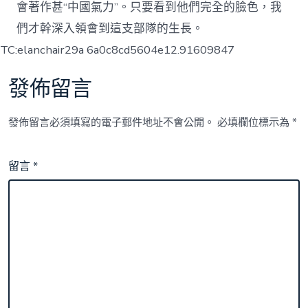
會著作甚“中國氣力”。只要看到他們完全的臉色，我
們才幹深入領會到這支部隊的生長。
TC:elanchair29a 6a0c8cd5604e12.91609847
發佈留言
發佈留言必須填寫的電子郵件地址不會公開。
必填欄位標示為
*
留言
*