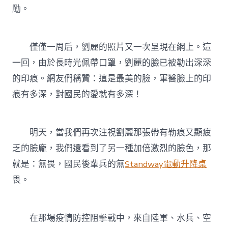
勵。
僅僅一周后，劉麗的照片又一次呈現在網上。這
一回，由於長時光佩帶口罩，劉麗的臉已被勒出深深
的印痕。網友們稱贊：這是最美的臉，軍醫臉上的印
痕有多深，對國民的愛就有多深！
明天，當我們再次注視劉麗那張帶有勒痕又顯疲
乏的臉龐，我們還看到了另一種加倍激烈的臉色，那
就是：無畏，國民後輩兵的無
Standway電動升降桌
畏。
在那場疫情防控阻擊戰中，來自陸軍、水兵、空