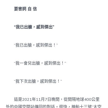
要害詞 自 信
“我已出艙，感到傑出”
“我已出艙，感到傑出！”
“我一會兒出艙，感到傑出！”
“我下次出艙，感到傑出！”
這是2021年11月7日晚間，從間隔地球400公里
外的中國空間站傳回的對話。很快，神船十三號“太空