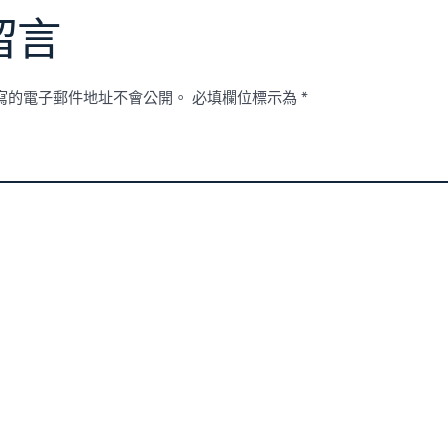
留言
寫的電子郵件地址不會公開。
必填欄位標示為
*