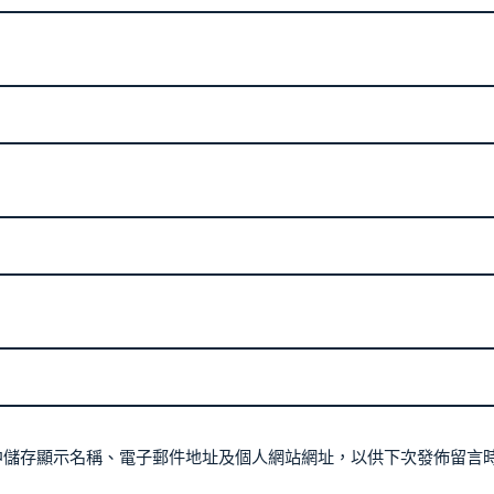
中儲存顯示名稱、電子郵件地址及個人網站網址，以供下次發佈留言