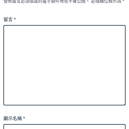
發佈留言必須填寫的電子郵件地址不會公開。
必填欄位標示為
*
留言
*
顯示名稱
*