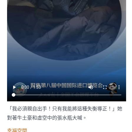
「我必須親自出手！只有我能將這種失衡導正！」她
對著牛土豪和虛空中的張水瓶大喊。
幸福空間