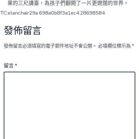
業的三尺講臺，為孩子們翻開了一片更遼闊的世界。
TC:elanchair29a 698a0b8f3a1ec4.28698584
發佈留言
發佈留言必須填寫的電子郵件地址不會公開。
必填欄位標示為
*
留言
*