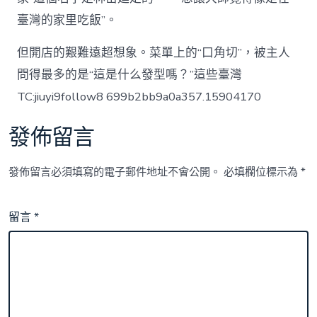
臺灣的家里吃飯”。
但開店的艱難遠超想象。菜單上的“口角切”，被主人
問得最多的是“這是什么發型嗎？”這些臺灣
TC:jiuyi9follow8 699b2bb9a0a357.15904170
發佈留言
發佈留言必須填寫的電子郵件地址不會公開。
必填欄位標示為
*
留言
*