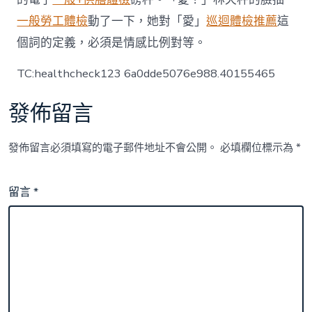
一般勞工體檢
動了一下，她對「愛」
巡迴體檢推薦
這
個詞的定義，必須是情感比例對等。
TC:healthcheck123 6a0dde5076e988.40155465
發佈留言
發佈留言必須填寫的電子郵件地址不會公開。
必填欄位標示為
*
留言
*