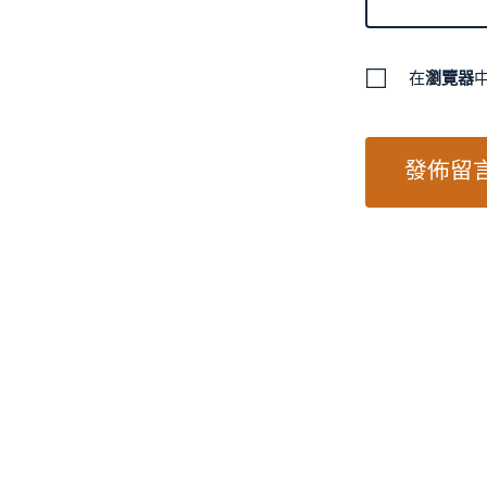
在
瀏覽器