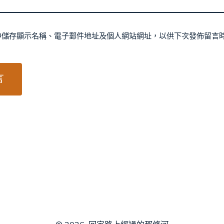
中儲存顯示名稱、電子郵件地址及個人網站網址，以供下次發佈留言