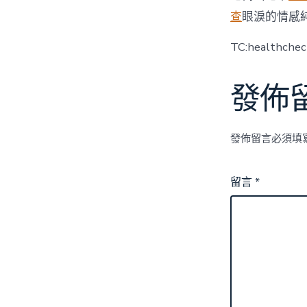
查
眼淚的情感
TC:healthche
發佈
發佈留言必須填
留言
*