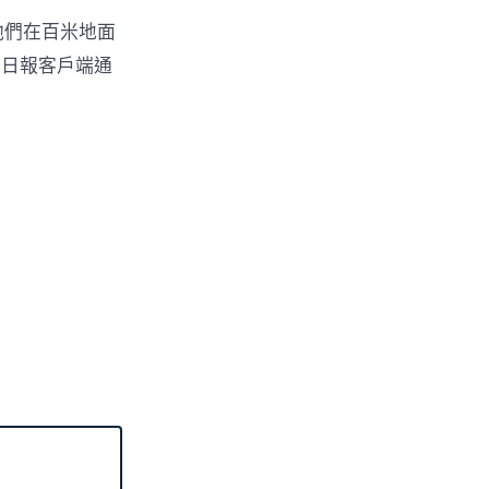
他們在百米地面
人日報客戶端通