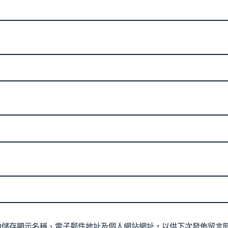
中儲存顯示名稱、電子郵件地址及個人網站網址，以供下次發佈留言