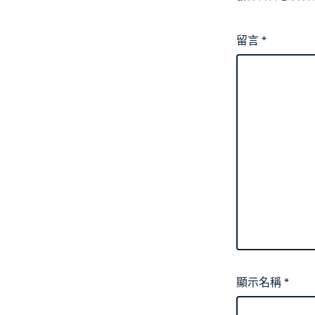
留言
*
顯示名稱
*