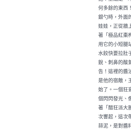
何多餘的東西
銀勺時，外面
娃娃，正從牆
著「極品紅棗
用它的小短腿
水餃快要拉肚
銳、刺鼻的酸
告！這裡的醬
是他的宿敵，
始了。一個狂
個閃閃發光、
著「醋狂派大
次響起，這次
蒜泥，是對醬