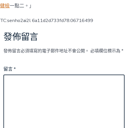
健檢
一點二。」
TC:senho2ai2l 6a11d2d733fd78.06716499
發佈留言
發佈留言必須填寫的電子郵件地址不會公開。
必填欄位標示為
*
留言
*