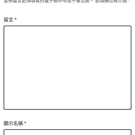
發佈留言必須填寫的電子郵件地址不會公開。
必填欄位標示為
*
留言
*
顯示名稱
*