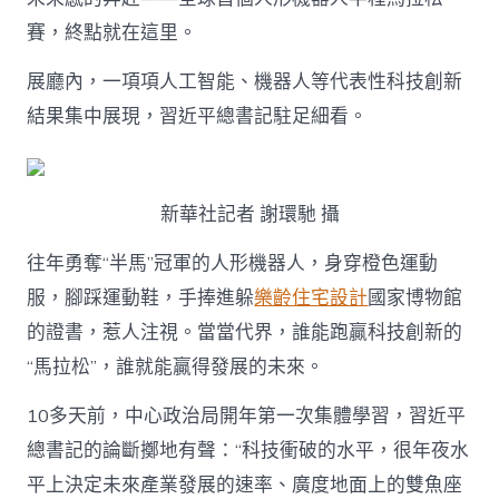
賽，終點就在這里。
展廳內，一項項人工智能、機器人等代表性科技創新
結果集中展現，習近平總書記駐足細看。
新華社記者 謝環馳 攝
往年勇奪“半馬”冠軍的人形機器人，身穿橙色運動
服，腳踩運動鞋，手捧進躲
樂齡住宅設計
國家博物館
的證書，惹人注視。當當代界，誰能跑贏科技創新的
“馬拉松”，誰就能贏得發展的未來。
10多天前，中心政治局開年第一次集體學習，習近平
總書記的論斷擲地有聲：“科技衝破的水平，很年夜水
平上決定未來產業發展的速率、廣度地面上的雙魚座