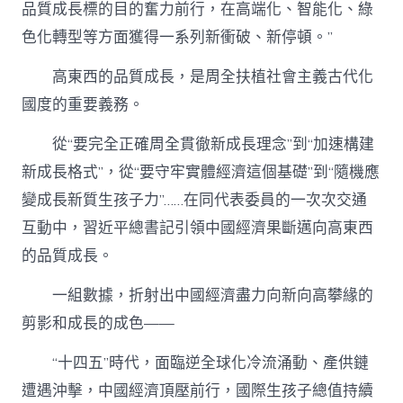
品質成長標的目的奮力前行，在高端化、智能化、綠
色化轉型等方面獲得一系列新衝破、新停頓。”
高東西的品質成長，是周全扶植社會主義古代化
國度的重要義務。
從“要完全正確周全貫徹新成長理念”到“加速構建
新成長格式”，從“要守牢實體經濟這個基礎”到“隨機應
變成長新質生孩子力”……在同代表委員的一次次交通
互動中，習近平總書記引領中國經濟果斷邁向高東西
的品質成長。
一組數據，折射出中國經濟盡力向新向高攀緣的
剪影和成長的成色——
“十四五”時代，面臨逆全球化冷流涌動、產供鏈
遭遇沖擊，中國經濟頂壓前行，國際生孩子總值持續