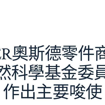
DER奧斯德零件
然科學基金委
作出主要唆使