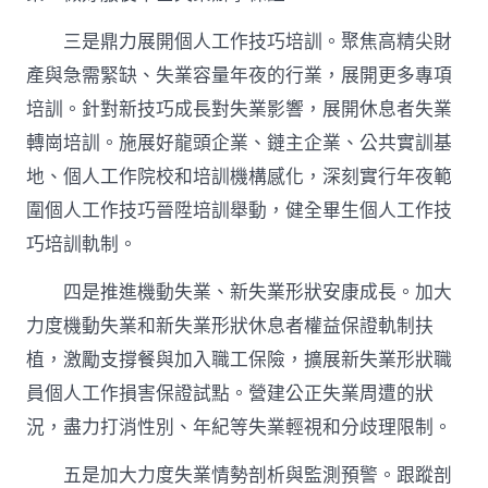
三是鼎力展開個人工作技巧培訓。聚焦高精尖財
產與急需緊缺、失業容量年夜的行業，展開更多專項
培訓。針對新技巧成長對失業影響，展開休息者失業
轉崗培訓。施展好龍頭企業、鏈主企業、公共實訓基
地、個人工作院校和培訓機構感化，深刻實行年夜範
圍個人工作技巧晉陞培訓舉動，健全畢生個人工作技
巧培訓軌制。
四是推進機動失業、新失業形狀安康成長。加大
力度機動失業和新失業形狀休息者權益保證軌制扶
植，激勵支撐餐與加入職工保險，擴展新失業形狀職
員個人工作損害保證試點。營建公正失業周遭的狀
況，盡力打消性別、年紀等失業輕視和分歧理限制。
五是加大力度失業情勢剖析與監測預警。跟蹤剖