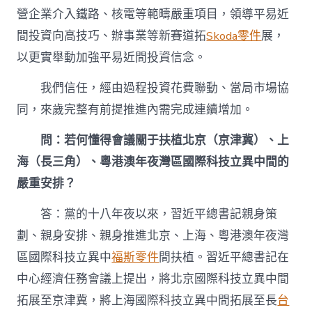
營企業介入鐵路、核電等範疇嚴重項目，領導平易近
間投資向高技巧、辦事業等新賽道拓
Skoda零件
展，
以更實舉動加強平易近間投資信念。
我們信任，經由過程投資花費聯動、當局市場協
同，來歲完整有前提推進內需完成連續增加。
問：若何懂得會議關于扶植北京（京津冀）、上
海（長三角）、粵港澳年夜灣區國際科技立異中間的
嚴重安排？
答：黨的十八年夜以來，習近平總書記親身策
劃、親身安排、親身推進北京、上海、粵港澳年夜灣
區國際科技立異中
福斯零件
間扶植。習近平總書記在
中心經濟任務會議上提出，將北京國際科技立異中間
拓展至京津冀，將上海國際科技立異中間拓展至長
台