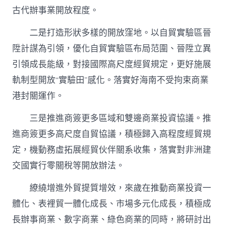
古代辦事業開放程度。
二是打造形狀多樣的開放窪地。以自貿實驗區晉
陞計謀為引領，優化自貿實驗區布局范圍、晉陞立異
引領成長能級，對接國際高尺度經貿規定，更好施展
軌制型開放“實驗田”感化。落實好海南不受拘束商業
港封關運作。
三是推進商簽更多區域和雙邊商業投資協議。推
進商簽更多高尺度自貿協議，積極歸入高程度經貿規
定，機動務虛拓展經貿伙伴關系收集，落實對非洲建
交國實行零關稅等開放辦法。
繚繞增進外貿提質增效，來歲在推動商業投資一
體化、表裡貿一體化成長、市場多元化成長，積極成
長辦事商業、數字商業、綠色商業的同時，將研討出