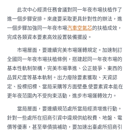
此次中心經濟任務會議對同一年夜市場扶植作了
進一個步驟安排。來歲要采取更具針對性的辦法，進
一個步驟加強同一年夜市場
汽車空氣芯
的扶植成效，
完成各類資本要素高效設置裝備擺設。
市場層面，要連續完美市場運轉規定。加速制訂
全國同一年夜市場扶植條例，搭建起同一年夜市場的
基本性軌制架構，完美市場準進、公正競爭、東西的
品質尺度等基本軌制。出力廢除要素獲取、天資認
定、投標招標、當局采購等方面壁壘,使要素資本能在
更年夜范圍內不受拘束活動，進步市場運轉效力。
當局層面，要連續規范處所當局經濟增進行動。
針對一些處所在招商引資中違規供給稅費、地盤、電
價等優惠，甚至舉債搞補助，要加速出臺處所招商引