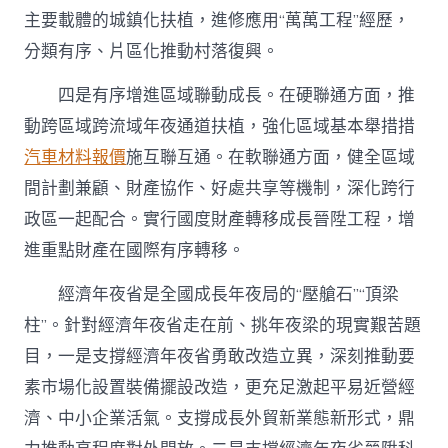
主要載體的城鎮化扶植，進修應用“萬萬工程”經歷，
分類有序、片區化推動村落復興。
四是有序增進區域聯動成長。在硬聯通方面，推
動跨區域跨流域年夜通道扶植，強化區域基本舉措措
汽車材料報價
施互聯互通。在軟聯通方面，健全區域
間計劃兼顧、財產協作、好處共享等機制，深化跨行
政區一起配合。實行國度財產轉移成長晉陞工程，增
進重點財產在國際有序轉移。
經濟年夜省是全國成長年夜局的“壓艙石”“頂梁
柱”。針對經濟年夜省走在前、挑年夜梁的現實艱苦題
目，一是支撐經濟年夜省勇敢改造立異，深刻推動要
素市場化設置裝備擺設改造，更充足激起平易近營經
濟、中小企業活氣。支撐成長外貿新業態新形式，鼎