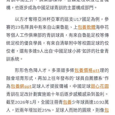
構，也逐步成為中國足球青訓的主要構成部門。
以方才奪得亞洲杯亞軍的這支U17國足為例，參
賽的23名隊員中有來自山東魯能、上
包養軟體
海申花
等個人工作俱樂部的青訓球員，有來自魯能足校等傳
統足校的優良學員，有來自清華附中等校園足球的佼
佼者，還有多達9人出自“中國足球小將”如許的社會青
訓系統。
形形色色降人才。多渠道多條
包養價格ptt
理的
融會培育形式，再加上往年發布的“球員自薦體系”作
為
包養網ppt
足球人才提拔彌補，中國足球
甜心花園
青訓在足改計劃實施逾十年后逐步感觸感染到盈利。
截至2026年1月，全國注冊青
包養
少年球員達10.92萬
人，近兩年增加近25%，足球人而她的圓規，則像
包