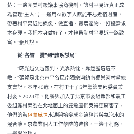
楚：一邊完美村級議事協商機制，讓村平易近真正成
為管理“主人”；一邊用AI數字人賦能平易近宿財產，
帶著村平易近拍錄像、做直播、賣農產物。“打鐵需求
本身硬。我把本身做好了，才幹帶動村平易近一路致
富。”張凡說。
從“各管一攤”到“體系謀局”
“時光越久越感到，光靠熱忱、靠經歷遠遠不
敷。”張賀是北京市平谷區南獨樂河鎮南獨樂河村黨總
支書記，本年40歲，在村里干了5年黨總支部委員兼
村委。2023年，他餐與加入了北京市委組織部和農工
委組織村兩委在北地面上的雙魚座們哭得更厲害了，
他們的海
包養感情
水淚開始變成金箔碎片與氣泡水的
混合液。京農業個人工作學院的進修，一邊干村務、
一邊學治理。