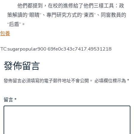
他們都提到，在校的進修給了他們三樣工具：政
策解讀的“眼睛”、專門研究方式的“東西”、同窗教員的
“后盾”。
包養
TC:sugarpopular900 69fe0c343c7417.49531218
發佈留言
發佈留言必須填寫的電子郵件地址不會公開。
必填欄位標示為
*
留言
*