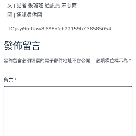
文 | 記者 張璐瑤 通訊員 宋心雨
圖 | 通訊員供圖
TC:jiuyi9follow8 698dfcb22159b7.38585054
發佈留言
發佈留言必須填寫的電子郵件地址不會公開。
必填欄位標示為
*
留言
*