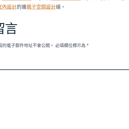
室內設計
的邊
親子空間設計
緣。
留言
寫的電子郵件地址不會公開。
必填欄位標示為
*