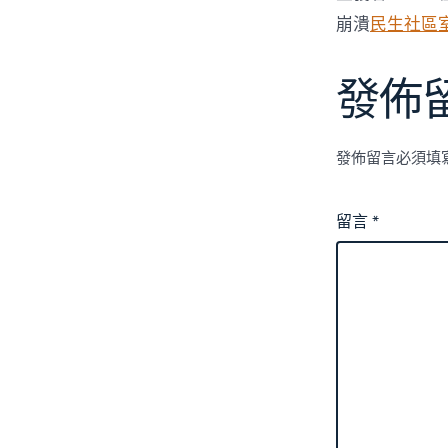
崩潰
民生社區
發佈
發佈留言必須填
留言
*