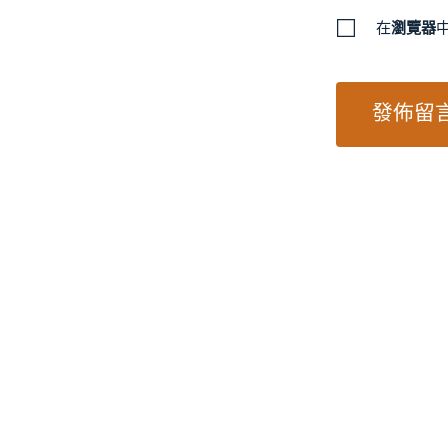
在
瀏覽器