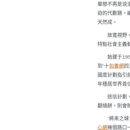
單戀不再是浪
迫的代數題。
天然成。
放寬視野，
特點社會主義
始建于19
到“十
包養網
四
國度計劃指引
年穩居世界首
迷信計劃
翻燒餅，則會
“將來之
心網
幾個路口