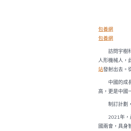
者
包養網
包養網
訪問宇樹
人形機械人，
站
發射出去。
中國的成
高，更是中國
制訂計劃
2021
國兩會，具身