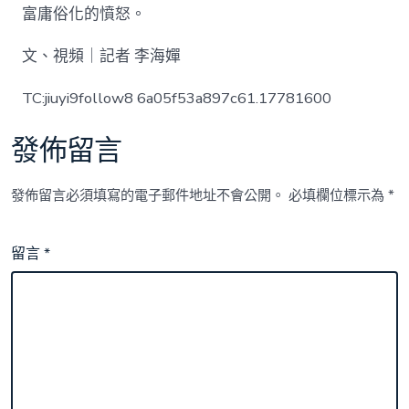
富庸俗化的憤怒。
文、視頻｜記者 李海嬋
TC:jiuyi9follow8 6a05f53a897c61.17781600
發佈留言
發佈留言必須填寫的電子郵件地址不會公開。
必填欄位標示為
*
留言
*