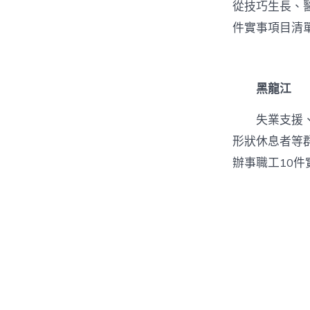
從技巧生長、
件實事項目清
黑龍江
失業支援
形狀休息者等群
辦事職工10