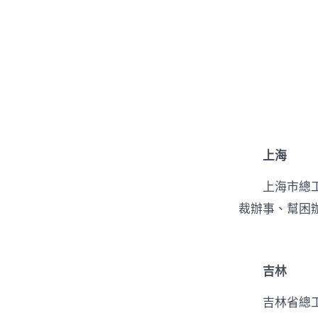
上海
上海市總
裁辦事、幫困
吉林
吉林省總