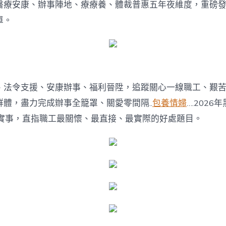
醫療安康、辦事陣地、療療養、體裁普惠五年夜維度，重磅發
單。
、法令支援、安康辦事、福利晉陞，追蹤關心一線職工、艱
體，盡力完成辦事全籠罩、關愛零間隔..
包養情婦
….202
件實事，直指職工最關懷、最直接、最實際的好處題目。