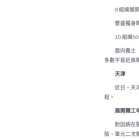
9.組織展
豐盛獨身
10.組織
面向義士
多數平易近族
天津
近日，天
程。
展開職工
對因病在
險、單元二次