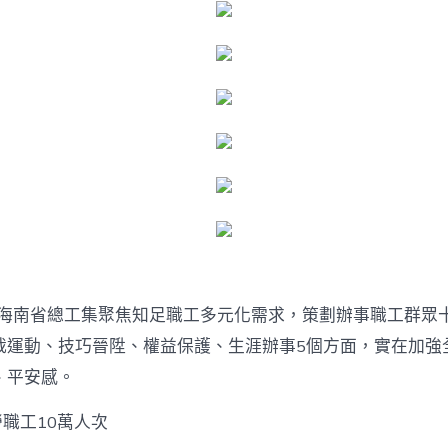
年，海南省總工集聚焦知足職工多元化需求，策劃辦事職工群眾
裁運動、技巧晉陞、權益保護、生涯辦事5個方面，實在加強
、平安感。
勞職工10萬人次