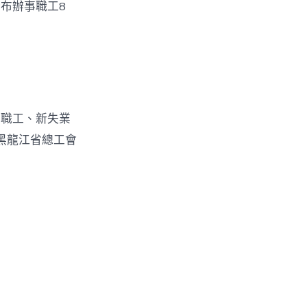
布辦事職工8
苦職工、新失業
6年黑龍江省總工會