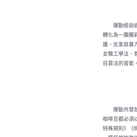
運動經由過程
轉化為一團團
護、反家庭暴
女職工學法、
目靠法的習氣
運動共發放《
咖啡豆都必須
特殊規則》《