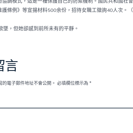
迫協調模式，這是一種保護自己的防禦機制。國民共和國社
維護條例》等宣揚材料500余份，招待女職工徵詢40人次。
欲墜，但她卻感到前所未有的平靜。
留言
寫的電子郵件地址不會公開。
必填欄位標示為
*