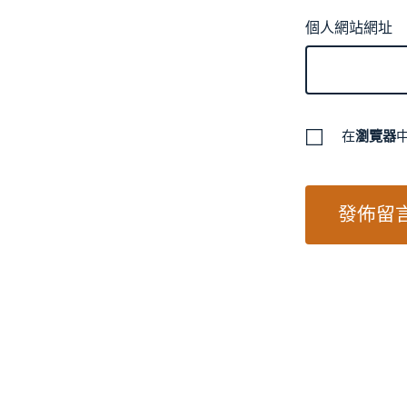
個人網站網址
在
瀏覽器