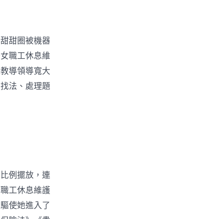
甜甜圈被機器
揚女職工休息維
極教導領導寬大
事找法、處理題
比例擺放，連
女職工休息維護
，驅使她進入了