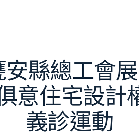
安縣總工會展開
YI俱意住宅設
義診運動