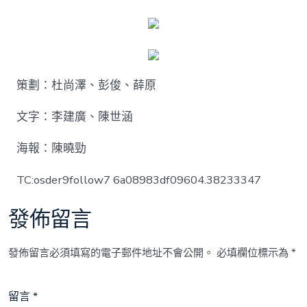
策劃：杜尚澤、彭俊、薛原
文字：李建廣、陳世涵
海報：陳曉勁
TC:osder9follow7 6a08983df09604.38233347
發佈留言
發佈留言必須填寫的電子郵件地址不會公開。
必填欄位標示為
*
留言
*