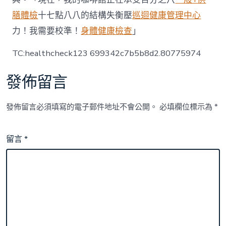
膳體檢
十七點八八的結構失衡壓
巡迴健康管理中心
力！我需要校準！
身體健康檢查
」
TC:healthcheck123 699342c7b5b8d2.80775974
發佈留言
發佈留言必須填寫的電子郵件地址不會公開。
必填欄位標示為
*
留言
*