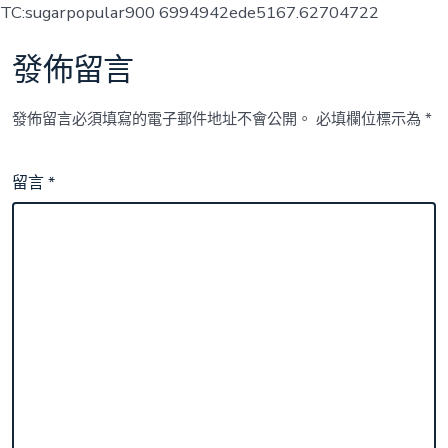
TC:sugarpopular900 6994942ede5167.62704722
發佈留言
發佈留言必須填寫的電子郵件地址不會公開。
必填欄位標示為
*
留言
*