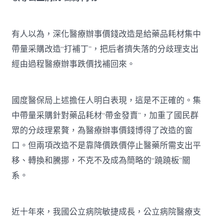
有人以為，深化醫療辦事價錢改造是給藥品耗材集中
帶量采購改造“打補丁”，把后者擠失落的分歧理支出
經由過程醫療辦事跌價找補回來。
國度醫保局上述擔任人明白表現，這是不正確的。集
中帶量采購針對藥品耗材“帶金發賣”，加重了國民群
眾的分歧理累贅，為醫療辦事價錢博得了改造的窗
口。但兩項改造不是靠降價跌價停止醫藥所需支出平
移、轉換和騰挪，不克不及成為簡略的“蹺蹺板”關
系。
近十年來，我國公立病院敏捷成長，公立病院醫療支