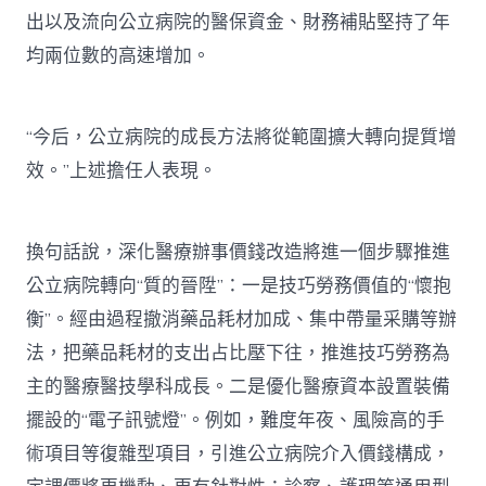
出以及流向公立病院的醫保資金、財務補貼堅持了年
均兩位數的高速增加。
“今后，公立病院的成長方法將從範圍擴大轉向提質增
效。”上述擔任人表現。
換句話說，深化醫療辦事價錢改造將進一個步驟推進
公立病院轉向“質的晉陞”：一是技巧勞務價值的“懷抱
衡”。經由過程撤消藥品耗材加成、集中帶量采購等辦
法，把藥品耗材的支出占比壓下往，推進技巧勞務為
主的醫療醫技學科成長。二是優化醫療資本設置裝備
擺設的“電子訊號燈”。例如，難度年夜、風險高的手
術項目等復雜型項目，引進公立病院介入價錢構成，