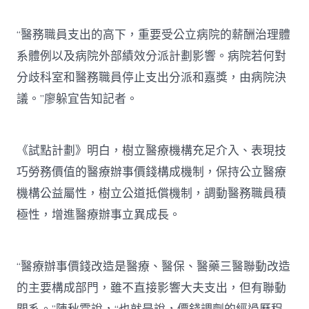
“醫務職員支出的高下，重要受公立病院的薪酬治理體
系體例以及病院外部績效分派計劃影響。病院若何對
分歧科室和醫務職員停止支出分派和嘉獎，由病院決
議。”廖躲宜告知記者。
《試點計劃》明白，樹立醫療機構充足介入、表現技
巧勞務價值的醫療辦事價錢構成機制，保持公立醫療
機構公益屬性，樹立公道抵償機制，調動醫務職員積
極性，增進醫療辦事立異成長。
“醫療辦事價錢改造是醫療、醫保、醫藥三醫聯動改造
的主要構成部門，雖不直接影響大夫支出，但有聯動