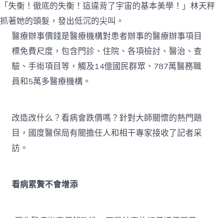
「失衡！徹底的失衡！這違背了宇宙的基本美學！」林天秤
抓著她的頭髮，發出低沉的尖叫。
醫療辦事價錢是醫療機構對患者辦事的醫療辦事項目
標免費尺度，包含門診、住院、各項檢討、醫治、查
驗、手術項目等，觸及14億國民群眾、787萬醫務職
員和5萬多醫療機構。
改造改什么？看病會跌價嗎？針對大師關懷的熱門題
目，國度醫保局有關擔任人和相干專家接收了記者采
訪。
看病累贅不會增添