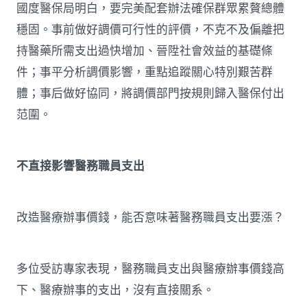
國度醫保局明白，要完美配套辦法確保群眾累贅總體
穩固。事前做好調價可行性的評價，不克不及偏離把
持醫藥所需支出過快增加、晉陞社會效益的基礎條
件；事平分析調價影響，重點追蹤關心特別艱苦群
體；事后做好協同，將調價部門按規則歸入醫保付出
范圍。
不直接影響醫務職員支出
改造醫療辦事價錢，能否意味著醫務職員支出要漲？
多位受訪專家表現，醫務職員支出與醫療辦事價錢高
下、醫療辦事的支出，沒有直接關系。