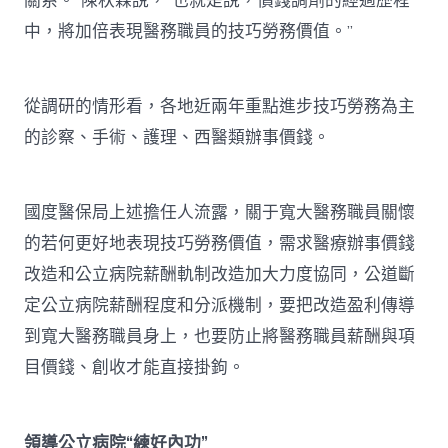
關系。”陳秋霖說，“也就是說，價錢調劑的經過歷程
中，將加倍表現醫務職員的技巧勞務價值。”
從調研的情形看，各地近兩年重點進步技巧勞務為主
的診察、手術、護理、西醫類辦事價錢。
國度醫保局上述擔任人流露，關于寬大醫務職員關懷
的若何更好地表現技巧勞務價值，需求醫療辦事價錢
改造和公立病院薪酬軌制改造加大力度協同，公道斷
定公立病院薪酬程度和分派機制，要把改造盈利傳導
到寬大醫務職員身上，也要防止將醫務職員薪酬與項
目價錢、創收才能直接掛鉤。
領導公立病院“練好內功”