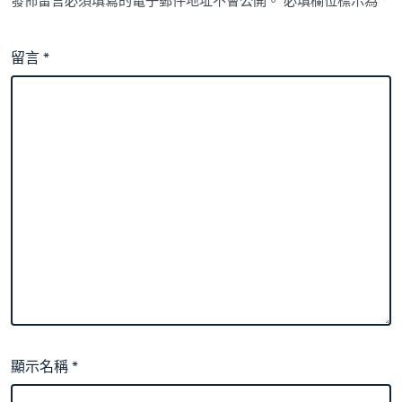
發佈留言必須填寫的電子郵件地址不會公開。
必填欄位標示為
*
留言
*
顯示名稱
*