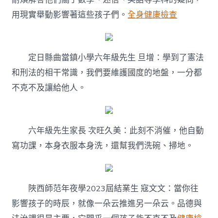
用現實舉動影響著這些孩子們。
全身健康檢查
定日縣曲當鎮小學六年級先生 旦增：學到了憲法
和刑法的相干常識，我們要維護國度的地盤，一分都
不克不及讓給他人。
六年級先生家長 次旺久美：此刻不消催，他自動
寫功課，本身衣服本身洗，還幫我們洗碗、掃地。
陜西師范年夜學2023屆結業生 寇文文：當你往
影響孩子的時辰，就像一朵云推進另一朵云。品德與