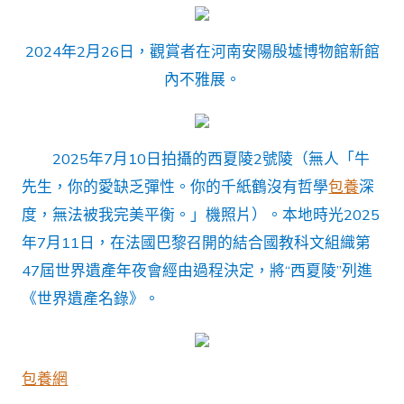
2024年2月26日，觀賞者在河南安陽殷墟博物館新館
內不雅展。
2025年7月10日拍攝的西夏陵2號陵（無人「牛
先生，你的愛缺乏彈性。你的千紙鶴沒有哲學
包養
深
度，無法被我完美平衡。」機照片）。本地時光2025
年7月11日，在法國巴黎召開的結合國教科文組織第
47屆世界遺產年夜會經由過程決定，將“西夏陵”列進
《世界遺產名錄》。
包養網