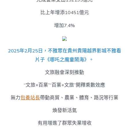
比上年增添10451億元
增加7.4%
2025年2月25日，不雅眾在貴州貴陽越界影城不雅看
片子《哪吒之魔童鬧海》。
文旅融會深刻推動
“文旅+百業”“百業+文旅”開釋乘數效應
無力
包養站長
帶動商貿、農業、體育、路況等行業
煥發新活氣
有用增進了群眾失業增收