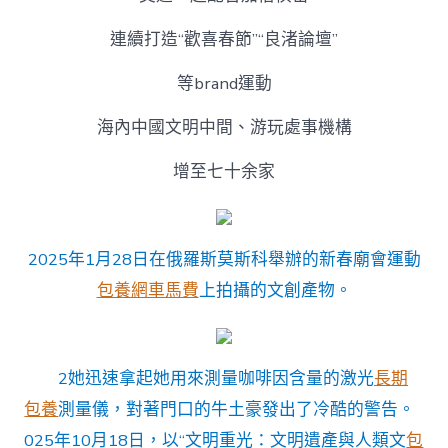
連續打造“歡喜春節”“良渚論壇”
等brand運動
海內中國文明中間、游玩處事機構
增至七十余家
2025年1月28日在俄羅斯莫斯科舉辦的新春廟會運動
包養網車馬費
上拍攝的文創產物。
2她迅速拿起她用來測量咖啡因含量的激光
長期
包養
測量儀，對著門口的牛土豪發出了冷酷的警告。
025年10月18日，以“文明重光：文明遺產與人類文
包