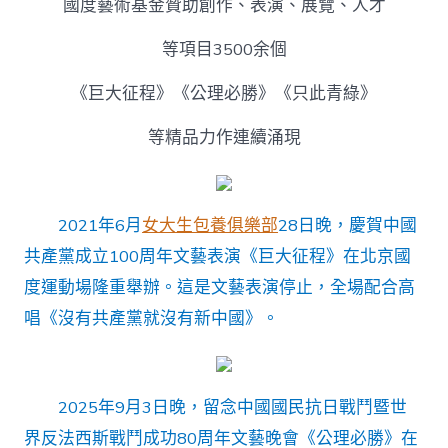
國度藝術基金贊助創作、表演、展覽、人才
等項目3500余個
《巨大征程》《公理必勝》《只此青綠》
等精品力作連續涌現
2021年6月
女大生包養俱樂部
28日晚，慶賀中國
共產黨成立100周年文藝表演《巨大征程》在北京國
度運動場隆重舉辦。這是文藝表演停止，全場配合高
唱《沒有共產黨就沒有新中國》。
2025年9月3日晚，留念中國國民抗日戰鬥暨世
界反法西斯戰鬥成功80周年文藝晚會《公理必勝》在