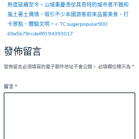
熱度延續至今。山城重慶憑仗其奇特的城市景不雅和
風土著土偶情，吸引不少本國游客前來品嘗美食、打
卡景點、體驗文明。< TC:sugarpopular900
69a5b79ccde8f0.94393017
發佈留言
發佈留言必須填寫的電子郵件地址不會公開。
必填欄位標示為
*
留言
*