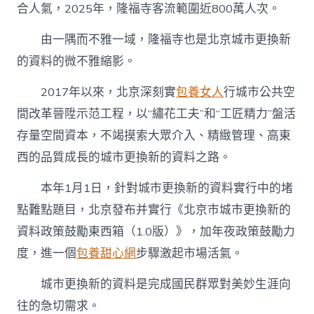
合人氣，2025年，隆福寺客流範圍近800萬人次。
由一隅而不雅一域，隆福寺也是北京城市更換新
的資料的微不雅縮影。
2017年以來，北京深刻實
包養女人
行城市公共空
間改革晉陞示范工程，以“繡花工夫”和“工匠精力”盤活
存量空間資本，不竭摸索大眾介入、精緻管理、高東
西的品質成長的城市更換新的資料之路。
本年1月1日，針對城市更換新的資料實行中的堵
點難點題目，北京發布并實行《北京市城市更換新的
資料政策鼓勵東西箱（1.0版）》，加年夜政策鼓勵力
度，進一個
包養甜心網
步驟激起市場活氣。
城市更換新的資料是完成國民群眾對美妙生涯向
往的急切需求。