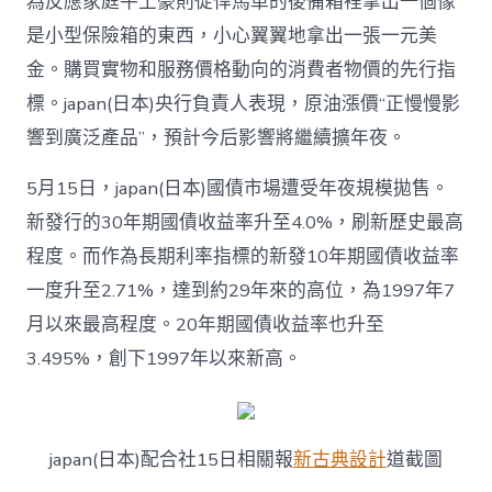
為反應家庭牛土豪則從悍馬車的後備箱裡拿出一個像
是小型保險箱的東西，小心翼翼地拿出一張一元美
金。購買實物和服務價格動向的消費者物價的先行指
標。japan(日本)央行負責人表現，原油漲價“正慢慢影
響到廣泛產品”，預計今后影響將繼續擴年夜。
5月15日，japan(日本)國債市場遭受年夜規模拋售。
新發行的30年期國債收益率升至4.0%，刷新歷史最高
程度。而作為長期利率指標的新發10年期國債收益率
一度升至2.71%，達到約29年來的高位，為1997年7
月以來最高程度。20年期國債收益率也升至
3.495%，創下1997年以來新高。
japan(日本)配合社15日相關報
新古典設計
道截圖