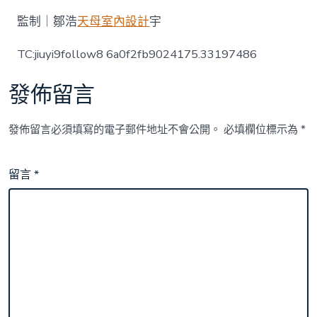
監制｜鄒浩
天母室內設計
宇
TC:jiuyi9follow8 6a0f2fb9024175.33197486
發佈留言
發佈留言必須填寫的電子郵件地址不會公開。
必填欄位標示為
*
留言
*