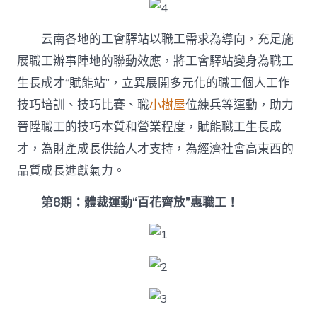
云南各地的工會驛站以職工需求為導向，充足施
展職工辦事陣地的聯動效應，將工會驛站變身為職工
生長成才“賦能站”，立異展開多元化的職工個人工作
技巧培訓、技巧比賽、職
小樹屋
位練兵等運動，助力
晉陞職工的技巧本質和營業程度，賦能職工生長成
才，為財產成長供給人才支持，為經濟社會高東西的
品質成長進獻氣力。
第8期：體裁運動“百花齊放”惠職工！