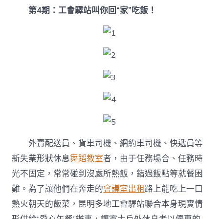
第4期：工會驛站叫你回“家”吃飯！
外賣配送員、貨車司機、網約車司機、快遞員等
新失業形狀休息
舞蹈教室
者，由于任務場合、任務時
光不固定，常常碰到沒處所熱飯，錯過飯點等就餐困
難。為了讓他們在奔走的
會議室出租
路上能吃上一口
熱火朝天的飯菜，昆明多地工會驛站聯合本身現實情