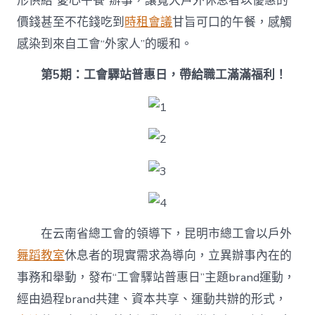
形供給“愛心午餐”辦事，讓寬大戶外休息者以優惠的
價錢甚至不花錢吃到
時租會議
甘旨可口的午餐，感觸
感染到來自工會“外家人”的暖和。
第5期：工會驛站普惠日，帶給職工滿滿福利！
在云南省總工會的領導下，昆明市總工會以戶外
舞蹈教室
休息者的現實需求為導向，立異辦事內在的
事務和舉動，發布“工會驛站普惠日”主題brand運動，
經由過程brand共建、資本共享、運動共辦的形式，