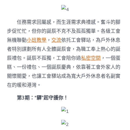
任務需求回屬感，而生涯需求典禮感。奮斗的腳
步促忙忙，但你的誕辰不克不及孤孤獨單。各級工會
無機聯動
小班教學
，
交流
依托工會驛站，為戶外休息
者特別謀劃所有人全體誕辰會，為職工奉上熱心的誕
辰禮包。誕辰不孤獨，工會陪你過
私密空間
，一個蛋
糕、一份禮包、一個誕辰慶典，依靠著工會外家人的
關懷關愛，也讓工會驛站成為寬大戶外休息者名副實
在的暖和港灣。
第3期：“驛”起守護你！