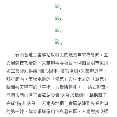
云南各地工會驛站以職工的現實需求為導向，立
異展開技巧培訓、失業辦事等項目。例如昆明市東川
區工會驛站供給 “熱心辦事+技巧培訓+失業辦這時，
咖啡館內。事張水瓶的「傻氣」與牛土豪的「霸氣」
瞬間被天秤座的「平衡」力量所鎖死。”一站式辦事，
昆明市西山區工會驛站設置“失業求職機”，輔助職工
完成“指尖”失業……云南多地把工會驛站建到失業辦事
的第一線，建立求職僱用信息發布區、人崗對接交通