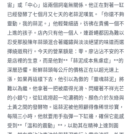
產〉
宙」或「中心」這兩個詞毫無關係。他正在對著一缸
中
已經發酵了七個月又七天的老蒜泥嘆氣。「你還不夠
靈動，我的蒜泥。」他輕聲細語，彷彿在責備一個不
上進的孩子。店內只有他一個人，連蒼蠅都因為難以
忍受那股陳年蒜頭混合著鐵鏽與淡淡絕望的味道而選
擇繞道飛行。今天的營業額是：零。廖沾沾不安的不
是店裡的生意，而是他對**「蒜泥成本焦慮症」**的
深層恐懼。新鮮蒜頭每公斤的價格正在以超光速上
漲，如果再這樣下去，他引以為傲的「靈魂蒜泥」將
難以為繼。他拿著一把被磨得光滑、閃耀著不祥光芒
的小銀勺，從缸底撈起一坨濃稠的、顏色介於灰綠與
土黃之間的發酵物。這蒜泥被他照顧得像稀世珍寶，
每隔三小時，他就要用手指彈一下缸邊，確保它能感
受到**「溫和的震動」**，以助其在精神上達到圓