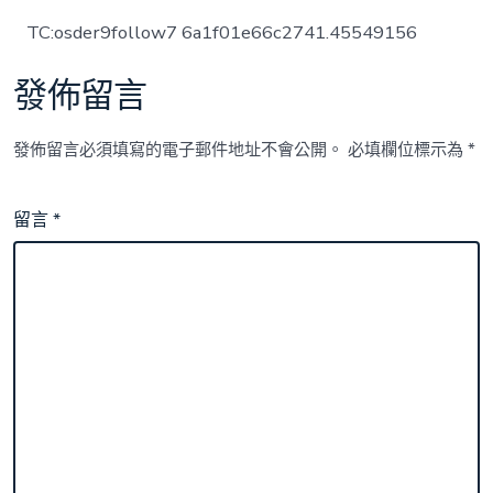
TC:osder9follow7 6a1f01e66c2741.45549156
發佈留言
發佈留言必須填寫的電子郵件地址不會公開。
必填欄位標示為
*
留言
*