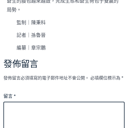
蒼生的腰包越來越鼓，完成生態和蒼生荷包子雙贏的
局勢。
監制｜陳秉科
記者｜孫魯晉
編纂｜章宗鵬
發佈留言
發佈留言必須填寫的電子郵件地址不會公開。
必填欄位標示為
*
留言
*