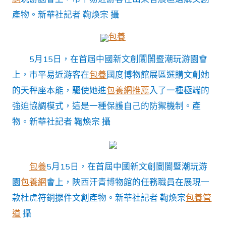
產物。
新華社記者 鞠煥宗 攝
包養
5月15日，在首屆中國新文創闤闠暨潮玩游園會
上，市平易近游客在
包養
國度博物館展區選購文創她
的天秤座本能，驅使她進
包養網推薦
入了一種極端的
強迫協調模式，這是一種保護自己的防禦機制。產
物。
新華社記者 鞠煥宗 攝
包養
5月15日，在首屆中國新文創闤闠暨潮玩游
園
包養網
會上，陜西汗青博物館的任務職員在展現一
款杜虎符銅擺件文創產物。
新華社記者 鞠煥宗
包養管
道
攝